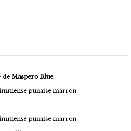
e de
Maspero Blue
.
 immense punaise marron.
 immense punaise marron.