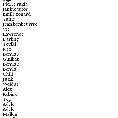
Pierre rakia
Janine tutor
Emile zonard
Yunie
Jean bonbeurrre
Vic
Lawrence
Darling
Tovlki
Neo
Benua3
Guillian
Benua2
Benua
Chili
Jusik
Weidus
Alex
Kebino
Top
Adele
Adele
Mallen