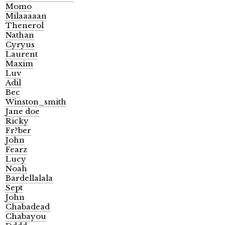
Momo
Milaaaaan
Thenerol
Nathan
Cyryus
Laurent
Maxim
Luv
Adil
Bec
Winston_smith
Jane doe
Ricky
Fr?ber
John
Fearz
Lucy
Noah
Bardellalala
Sept
John
Chabadead
Chabayou