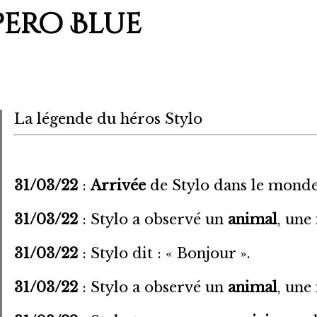
pero Blue
La légende du héros Stylo
31/03/22
:
Arrivée
de Stylo dans le mond
31/03/22
: Stylo a observé un
animal
, une
31/03/22
: Stylo dit : « Bonjour ».
31/03/22
: Stylo a observé un
animal
, une