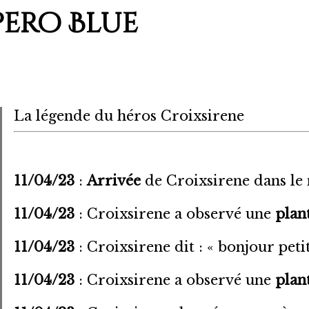
pero Blue
La légende du héros Croixsirene
11/04/23
:
Arrivée
de Croixsirene dans l
11/04/23
: Croixsirene a observé une
plan
11/04/23
: Croixsirene dit : « bonjour petit
11/04/23
: Croixsirene a observé une
plan