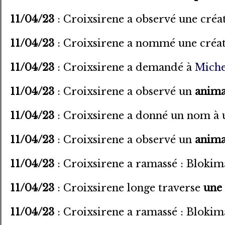
11/04/23
: Croixsirene a observé une créa
11/04/23
: Croixsirene a nommé une créatu
11/04/23
: Croixsirene a demandé à
Mich
11/04/23
: Croixsirene a observé un
anima
11/04/23
: Croixsirene a donné un nom à 
11/04/23
: Croixsirene a observé un
anima
11/04/23
: Croixsirene a ramassé : Blokim
11/04/23
: Croixsirene longe traverse
une 
11/04/23
: Croixsirene a ramassé : Blokim