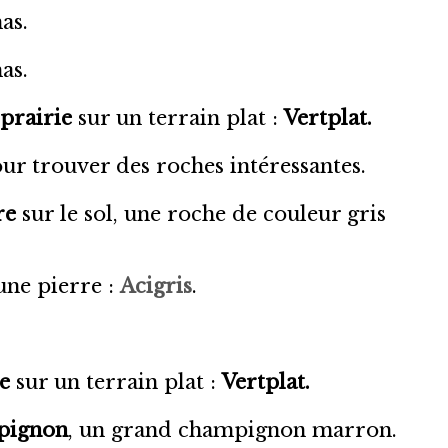
as.
as.
prairie
sur un terrain plat :
Vertplat.
ur trouver des roches intéressantes.
re
sur le sol, une roche de couleur gris
une pierre :
Acigris
.
e
sur un terrain plat :
Vertplat.
pignon
, un grand champignon marron.