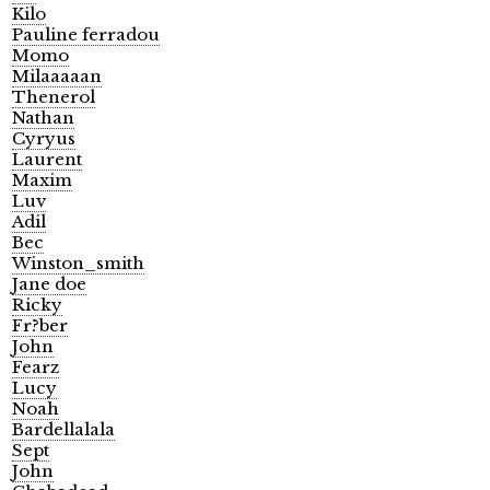
Kilo
Pauline ferradou
Momo
Milaaaaan
Thenerol
Nathan
Cyryus
Laurent
Maxim
Luv
Adil
Bec
Winston_smith
Jane doe
Ricky
Fr?ber
John
Fearz
Lucy
Noah
Bardellalala
Sept
John