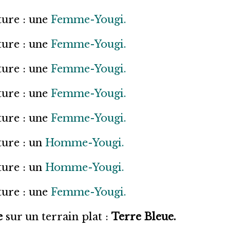
ture : une
Femme-Yougi.
ture : une
Femme-Yougi.
ture : une
Femme-Yougi.
ture : une
Femme-Yougi.
ture : une
Femme-Yougi.
ture : un
Homme-Yougi.
ture : un
Homme-Yougi.
ture : une
Femme-Yougi.
e
sur un terrain plat :
Terre Bleue.