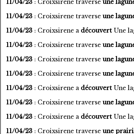
11/04/23
: Croixsirene traverse
une lagun
11/04/23
: Croixsirene traverse
une lagun
11/04/23
: Croixsirene a
découvert
Une lag
11/04/23
: Croixsirene traverse
une lagun
11/04/23
: Croixsirene traverse
une lagun
11/04/23
: Croixsirene traverse
une lagun
11/04/23
: Croixsirene a
découvert
Une lag
11/04/23
: Croixsirene traverse
une lagun
11/04/23
: Croixsirene a
découvert
Une lag
11/04/23
: Croixsirene traverse
une prairi