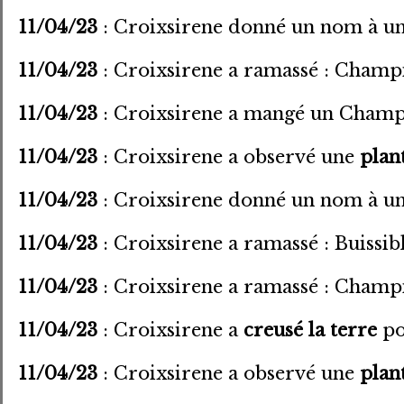
11/04/23
: Croixsirene donné un nom à u
11/04/23
: Croixsirene a ramassé : Champ
11/04/23
: Croixsirene a mangé un Champ
11/04/23
: Croixsirene a observé une
plan
11/04/23
: Croixsirene donné un nom à un
11/04/23
: Croixsirene a ramassé : Buissib
11/04/23
: Croixsirene a ramassé : Champ
11/04/23
: Croixsirene a
creusé la terre
po
11/04/23
: Croixsirene a observé une
plan