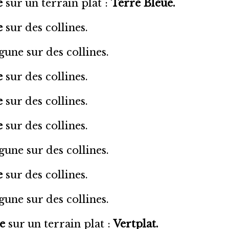
e
sur un terrain plat :
Terre Bleue.
e
sur des collines.
une sur des collines.
e
sur des collines.
e
sur des collines.
e
sur des collines.
une sur des collines.
e
sur des collines.
une sur des collines.
e
sur un terrain plat :
Vertplat.