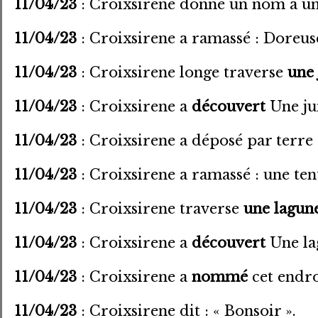
11/04/23
: Croixsirene donné un nom à un
11/04/23
: Croixsirene a ramassé : Doreus
11/04/23
: Croixsirene longe traverse
une 
11/04/23
: Croixsirene a
découvert
Une ju
11/04/23
: Croixsirene a déposé par terre 
11/04/23
: Croixsirene a ramassé : une ten
11/04/23
: Croixsirene traverse
une lagun
11/04/23
: Croixsirene a
découvert
Une lag
11/04/23
: Croixsirene a
nommé
cet endro
11/04/23
: Croixsirene dit : « Bonsoir ».