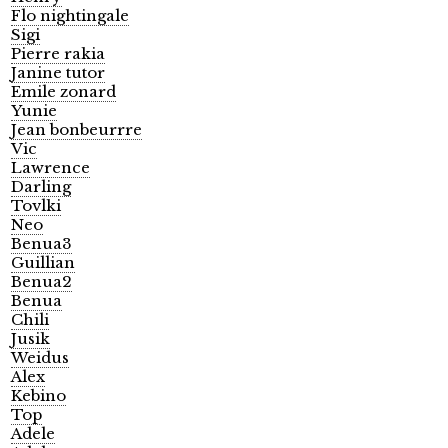
Flo nightingale
Sigi
Pierre rakia
Janine tutor
Emile zonard
Yunie
Jean bonbeurrre
Vic
Lawrence
Darling
Tovlki
Neo
Benua3
Guillian
Benua2
Benua
Chili
Jusik
Weidus
Alex
Kebino
Top
Adele