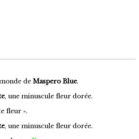
e monde de
Maspero Blue
.
te
, une minuscule fleur dorée.
e fleur ».
te
, une minuscule fleur dorée.