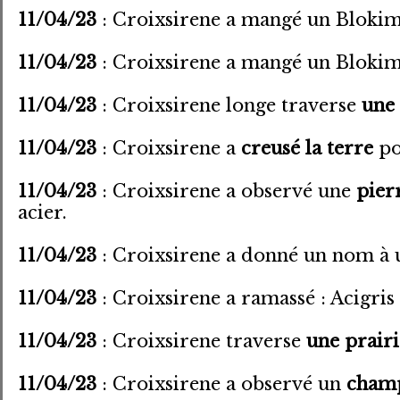
11/04/23
: Croixsirene a mangé un Blokim
11/04/23
: Croixsirene a mangé un Blokim
11/04/23
: Croixsirene longe traverse
une 
11/04/23
: Croixsirene a
creusé la terre
po
11/04/23
: Croixsirene a observé une
pier
acier.
11/04/23
: Croixsirene a donné un nom à 
11/04/23
: Croixsirene a ramassé : Acigris
11/04/23
: Croixsirene traverse
une prairi
11/04/23
: Croixsirene a observé un
cham