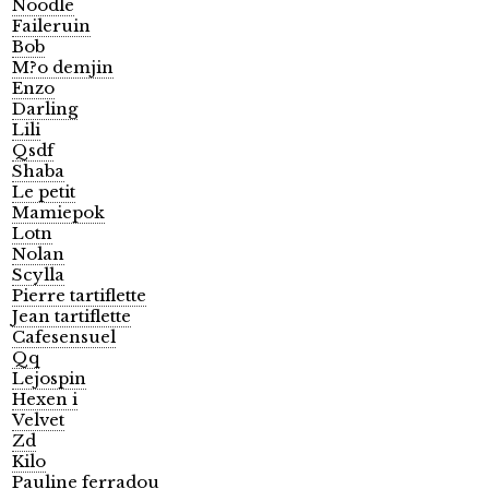
Noodle
Faileruin
Bob
M?o demjin
Enzo
Darling
Lili
Qsdf
Shaba
Le petit
Mamiepok
Lotn
Nolan
Scylla
Pierre tartiflette
Jean tartiflette
Cafesensuel
Qq
Lejospin
Hexen i
Velvet
Zd
Kilo
Pauline ferradou