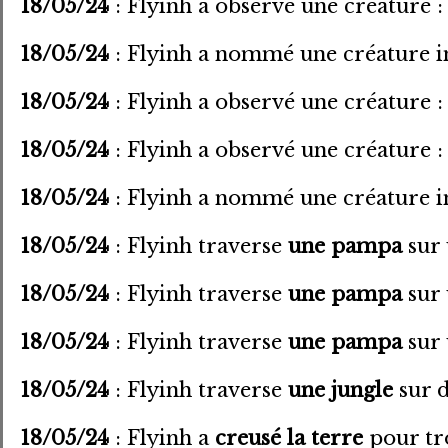
18/05/24
: Flyinh a observé une créature 
18/05/24
: Flyinh a nommé une créature in
18/05/24
: Flyinh a observé une créature 
18/05/24
: Flyinh a observé une créature 
18/05/24
: Flyinh a nommé une créature in
18/05/24
: Flyinh traverse
une pampa
sur 
18/05/24
: Flyinh traverse
une pampa
sur 
18/05/24
: Flyinh traverse
une pampa
sur 
18/05/24
: Flyinh traverse
une jungle
sur d
18/05/24
: Flyinh a
creusé la terre
pour tro