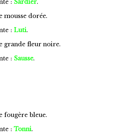
nte :
Sardier
.
ne mousse dorée.
nte :
Luti
.
e grande fleur noire.
nte :
Sausse
.
e fougère bleue.
nte :
Tonni
.