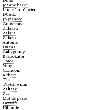
Dddd
Jeanne barre
Lucie "lulu" briet
D0udz
Jp pianote
Goussetave
Zalaraw
Zalara
Zalaro
Antoine
Dyana
Gabygoudy
Bazookator
Totor
Yopy
Coincoin
Robert
Test
Taytsh willin
Zaltaar
Zzz
Mot de passe
Drzwift
Hiboude