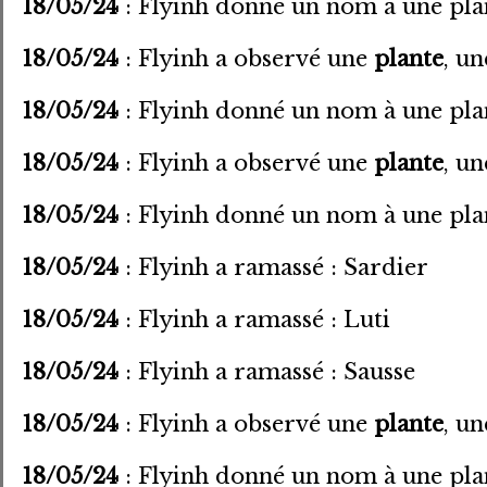
18/05/24
: Flyinh donné un nom à une pla
18/05/24
: Flyinh a observé une
plante
, u
18/05/24
: Flyinh donné un nom à une pla
18/05/24
: Flyinh a observé une
plante
, un
18/05/24
: Flyinh donné un nom à une pla
18/05/24
: Flyinh a ramassé : Sardier
18/05/24
: Flyinh a ramassé : Luti
18/05/24
: Flyinh a ramassé : Sausse
18/05/24
: Flyinh a observé une
plante
, un
18/05/24
: Flyinh donné un nom à une pla