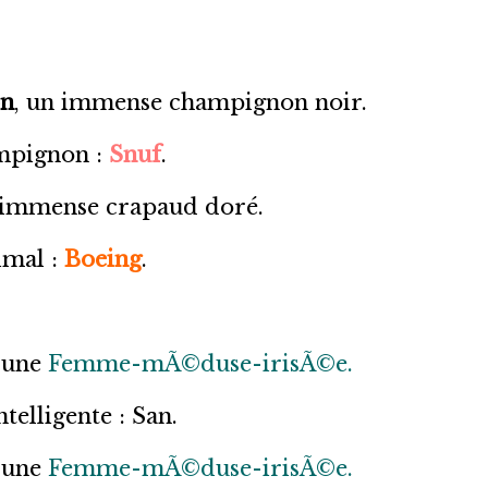
on
, un immense champignon noir.
mpignon :
Snuf
.
 immense crapaud doré.
imal :
Boeing
.
: une
Femme-mÃ©duse-irisÃ©e.
elligente : San.
: une
Femme-mÃ©duse-irisÃ©e.