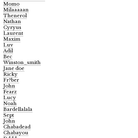
Momo
Milaaaaan
Thenerol
Nathan
Cyryus
Laurent
Maxim
Luv
Adil
Bec
Winston_smith
Jane doe
Ricky
Fr?ber
John
Fearz
Lucy
Noah
Bardellalala
Sept
John
Chabadead
Chabayou